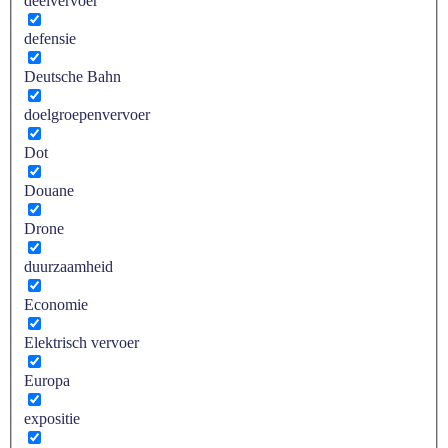
deelvervoer
defensie
Deutsche Bahn
doelgroepenvervoer
Dot
Douane
Drone
duurzaamheid
Economie
Elektrisch vervoer
Europa
expositie