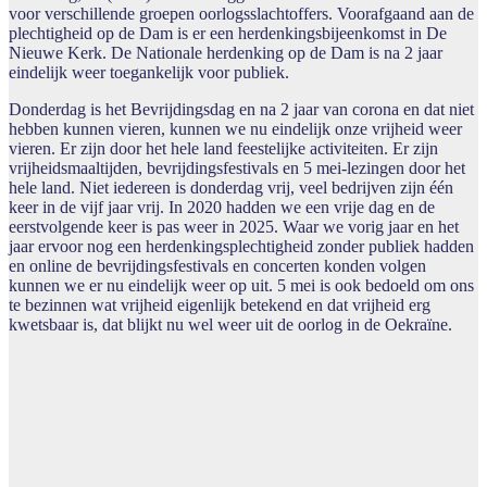
voor verschillende groepen oorlogsslachtoffers. Voorafgaand aan de
plechtigheid op de Dam is er een herdenkingsbijeenkomst in De
Nieuwe Kerk. De Nationale herdenking op de Dam is na 2 jaar
eindelijk weer toegankelijk voor publiek.
Donderdag is het Bevrijdingsdag en na 2 jaar van corona en dat niet
hebben kunnen vieren, kunnen we nu eindelijk onze vrijheid weer
vieren. Er zijn door het hele land feestelijke activiteiten. Er zijn
vrijheidsmaaltijden, bevrijdingsfestivals en 5 mei-lezingen door het
hele land. Niet iedereen is donderdag vrij, veel bedrijven zijn één
keer in de vijf jaar vrij. In 2020 hadden we een vrije dag en de
eerstvolgende keer is pas weer in 2025. Waar we vorig jaar en het
jaar ervoor nog een herdenkingsplechtigheid zonder publiek hadden
en online de bevrijdingsfestivals en concerten konden volgen
kunnen we er nu eindelijk weer op uit. 5 mei is ook bedoeld om ons
te bezinnen wat vrijheid eigenlijk betekend en dat vrijheid erg
kwetsbaar is, dat blijkt nu wel weer uit de oorlog in de Oekraïne.