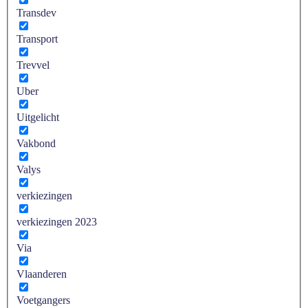
Transdev
Transport
Trevvel
Uber
Uitgelicht
Vakbond
Valys
verkiezingen
verkiezingen 2023
Via
Vlaanderen
Voetgangers