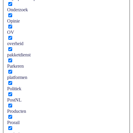
Onderzoek
Opinie
OV
overheid
pakketdienst
Parkeren
platformen
Politiek
PostNL
Producten
Prorail