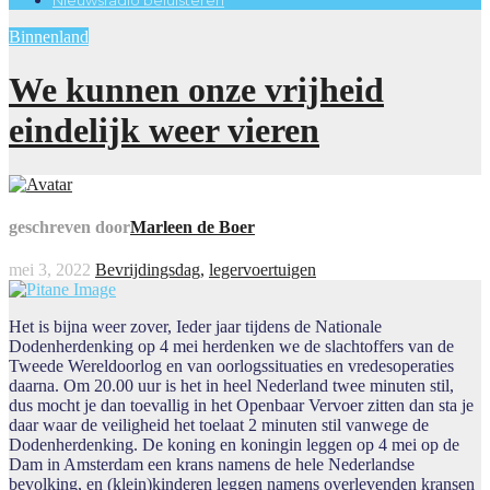
Binnenland
We kunnen onze vrijheid
eindelijk weer vieren
geschreven door
Marleen de Boer
mei 3, 2022
Bevrijdingsdag
,
legervoertuigen
Het is bijna weer zover, Ieder jaar tijdens de Nationale
Dodenherdenking op 4 mei herdenken we de slachtoffers van de
Tweede Wereldoorlog en van oorlogssituaties en vredesoperaties
daarna. Om 20.00 uur is het in heel Nederland twee minuten stil,
dus mocht je dan toevallig in het Openbaar Vervoer zitten dan sta je
daar waar de veiligheid het toelaat 2 minuten stil vanwege de
Dodenherdenking. De koning en koningin leggen op 4 mei op de
Dam in Amsterdam een krans namens de hele Nederlandse
bevolking, en (klein)kinderen leggen namens overlevenden kransen