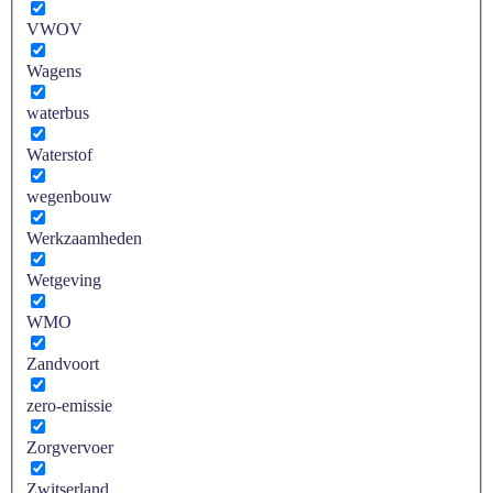
VWOV
Wagens
waterbus
Waterstof
wegenbouw
Werkzaamheden
Wetgeving
WMO
Zandvoort
zero-emissie
Zorgvervoer
Zwitserland