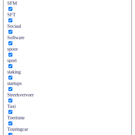
SFM
SFT
Sociaal
Software
spoor
sport
staking
startups
Streekvervoer
Taxi
Toerisme
Touringcar