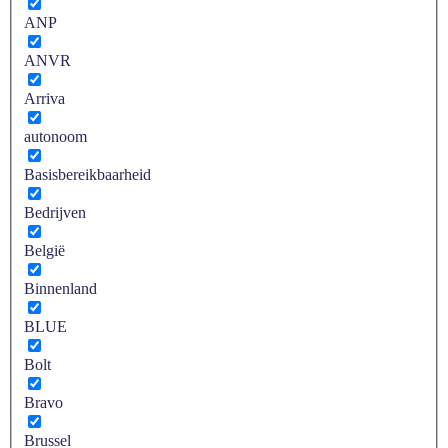
ANP
ANVR
Arriva
autonoom
Basisbereikbaarheid
Bedrijven
België
Binnenland
BLUE
Bolt
Bravo
Brussel