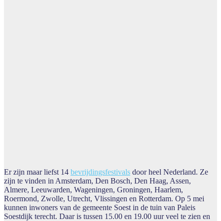
Er zijn maar liefst 14
bevrijdingsfestivals
door heel Nederland. Ze
zijn te vinden in Amsterdam, Den Bosch, Den Haag, Assen,
Almere, Leeuwarden, Wageningen, Groningen, Haarlem,
Roermond, Zwolle, Utrecht, Vlissingen en Rotterdam. Op 5 mei
kunnen inwoners van de gemeente Soest in de tuin van Paleis
Soestdijk terecht. Daar is tussen 15.00 en 19.00 uur veel te zien en