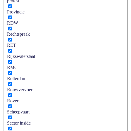
protest
Provincie
RDW
Rechtspraak
RET
Rijkswaterstaat
RMC
Rotterdam
Rouwvervoer
Rover
Scheepvaart
Sector inside