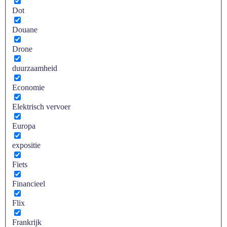
Dot
Douane
Drone
duurzaamheid
Economie
Elektrisch vervoer
Europa
expositie
Fiets
Financieel
Flix
Frankrijk