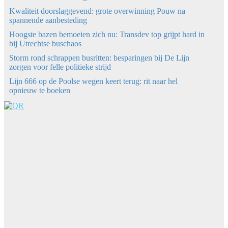
Kwaliteit doorslaggevend: grote overwinning Pouw na
spannende aanbesteding
Hoogste bazen bemoeien zich nu: Transdev top grijpt hard in
bij Utrechtse buschaos
Storm rond schrappen busritten: besparingen bij De Lijn
zorgen voor felle politieke strijd
Lijn 666 op de Poolse wegen keert terug: rit naar hel
opnieuw te boeken