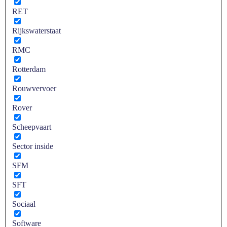
RET
Rijkswaterstaat
RMC
Rotterdam
Rouwvervoer
Rover
Scheepvaart
Sector inside
SFM
SFT
Sociaal
Software