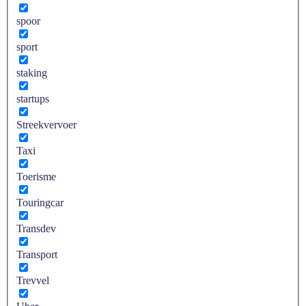
spoor
sport
staking
startups
Streekvervoer
Taxi
Toerisme
Touringcar
Transdev
Transport
Trevvel