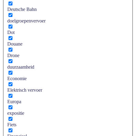
Deutsche Bahn
doelgroepenvervoer
Dot
Douane
Drone
duurzaamheid
Economie
Elektrisch vervoer
Europa
expositie
Fiets