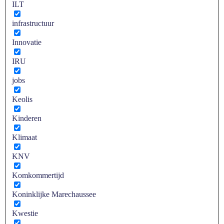
ILT
infrastructuur
Innovatie
IRU
jobs
Keolis
Kinderen
Klimaat
KNV
Komkommertijd
Koninklijke Marechaussee
Kwestie