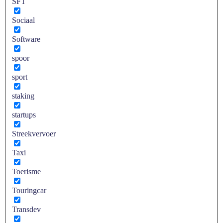
SFT
Sociaal
Software
spoor
sport
staking
startups
Streekvervoer
Taxi
Toerisme
Touringcar
Transdev