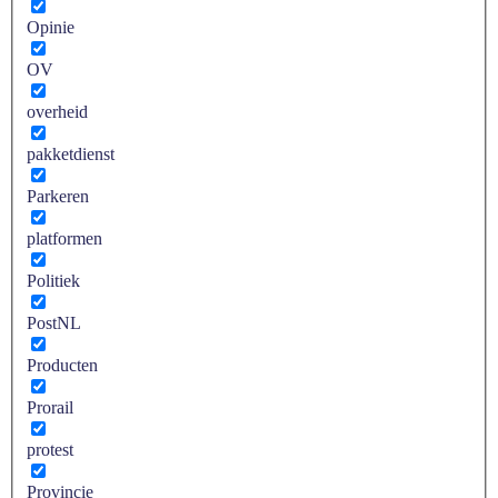
Opinie
OV
overheid
pakketdienst
Parkeren
platformen
Politiek
PostNL
Producten
Prorail
protest
Provincie