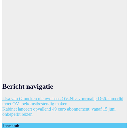
Bericht navigatie
Lisa van Ginneken nieuwe baas OV-NL: voormalig D66-kamerlid
moet OV toekomstbestendig maken
Kabinet lanceert opvallend 49 euro abonnement: vanaf 15 juni
onbeperkt reizen
Lees ook