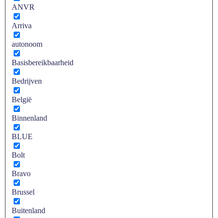
ANVR
Arriva
autonoom
Basisbereikbaarheid
Bedrijven
België
Binnenland
BLUE
Bolt
Bravo
Brussel
Buitenland