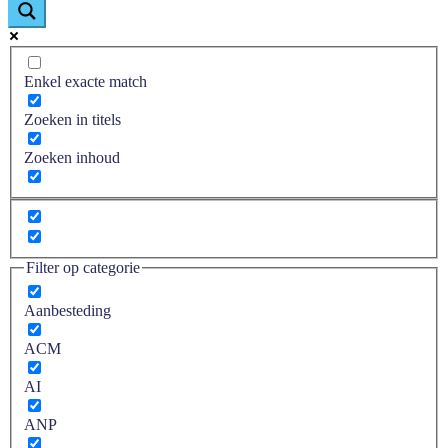
Enkel exacte match
Zoeken in titels
Zoeken inhoud
Filter op categorie
Aanbesteding
ACM
AI
ANP